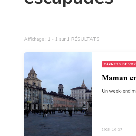
Affichage : 1 - 1 sur 1 RÉSULTATS
CARNETS DE VO
Maman en 
Un week-end mère
2023-10-27