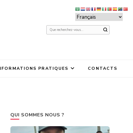
Vous
recherchiez
quelque
chose ?
NFORMATIONS PRATIQUES
CONTACTS
QUI SOMMES NOUS ?