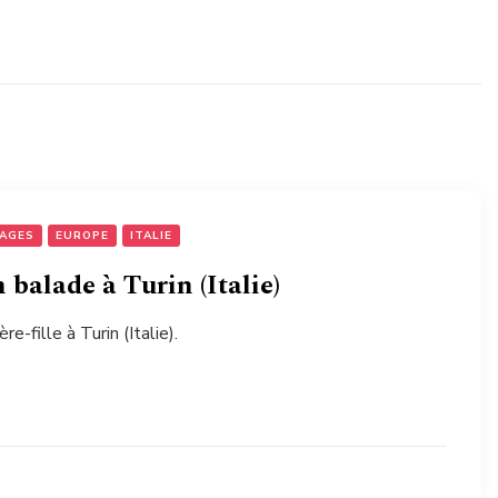
YAGES
EUROPE
ITALIE
balade à Turin (Italie)
-fille à Turin (Italie).