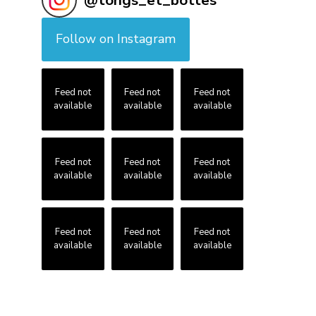
@
tongs_et_bottes
Follow on Instagram
Feed not
Feed not
Feed not
available
available
available
Feed not
Feed not
Feed not
available
available
available
Feed not
Feed not
Feed not
available
available
available