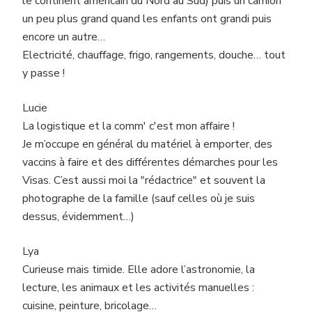
le continent américain du Nord au Sud) puis un camion
un peu plus grand quand les enfants ont grandi puis
encore un autre…
Electricité, chauffage, frigo, rangements, douche… tout
y passe !
Lucie
La logistique et la comm' c'est mon affaire !
Je m’occupe en général du matériel à emporter, des
vaccins à faire et des différentes démarches pour les
Visas. C’est aussi moi la "rédactrice" et souvent la
photographe de la famille (sauf celles où je suis
dessus, évidemment…)
Lya
Curieuse mais timide. Elle adore l’astronomie, la
lecture, les animaux et les activités manuelles :
cuisine, peinture, bricolage…