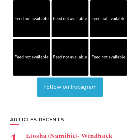
Feed not available
Feed not available
Feed not available
Feed not available
Feed not available
Feed not available
Follow on Instagram
ARTICLES RÉCENTS
Etosha (Namibie)- Windhoek