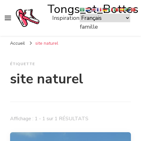
Tongs_et_Bottes
Inspirations pour voyager en
famille
Accueil
site naturel
ÉTIQUETTE
site naturel
Affichage : 1 - 1 sur 1 RÉSULTATS