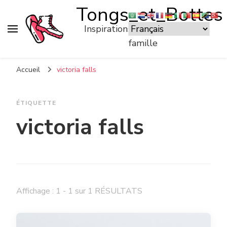
Tongs_et_Bottes
Inspirations pour voyager en
famille
Accueil
victoria falls
ÉTIQUETTE
victoria falls
Affichage : 1 - 1 sur 1 RÉSULTATS