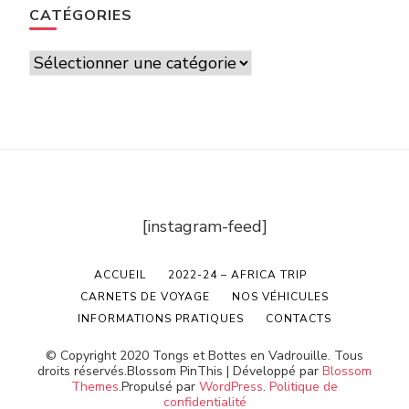
CATÉGORIES
Catégories
[instagram-feed]
ACCUEIL
2022-24 – AFRICA TRIP
CARNETS DE VOYAGE
NOS VÉHICULES
INFORMATIONS PRATIQUES
CONTACTS
© Copyright 2020 Tongs et Bottes en Vadrouille. Tous
droits réservés.
Blossom PinThis | Développé par
Blossom
Themes
.Propulsé par
WordPress
.
Politique de
confidentialité