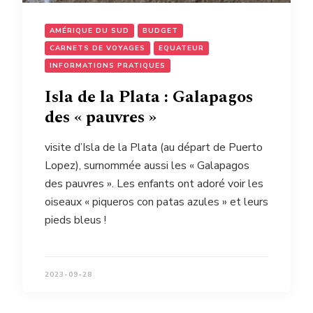
AMÉRIQUE DU SUD
BUDGET
CARNETS DE VOYAGES
EQUATEUR
INFORMATIONS PRATIQUES
Isla de la Plata : Galapagos
des « pauvres »
visite d’Isla de la Plata (au départ de Puerto
Lopez), surnommée aussi les « Galapagos
des pauvres ». Les enfants ont adoré voir les
oiseaux « piqueros con patas azules » et leurs
pieds bleus !
2023-09-28