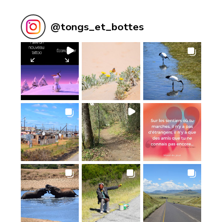
@
tongs_et_bottes